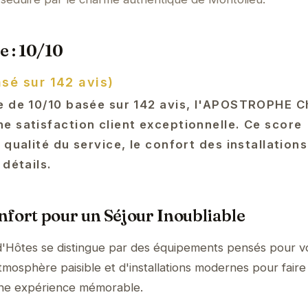
e : 10/10
asé sur 142 avis)
te de 10/10 basée sur 142 avis, l'APOSTROPHE 
e satisfaction client exceptionnelle. Ce score
 qualité du service, le confort des installations
 détails.
fort pour un Séjour Inoubliable
tes se distingue par des équipements pensés pour v
tmosphère paisible et d'installations modernes pour faire
une expérience mémorable.