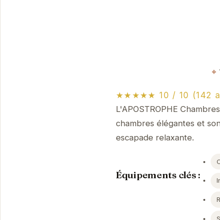
★★★★★ 10 / 10 (142 a
L'APOSTROPHE Chambres d'
chambres élégantes et son 
escapade relaxante.
Équipements clés :
I