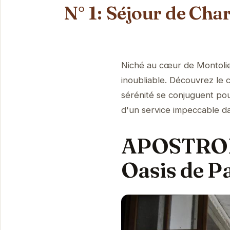
N° 1: Séjour de C
Niché au cœur de Montoli
inoubliable. Découvrez le 
sérénité se conjuguent pou
d'un service impeccable da
APOSTROPH
Oasis de P