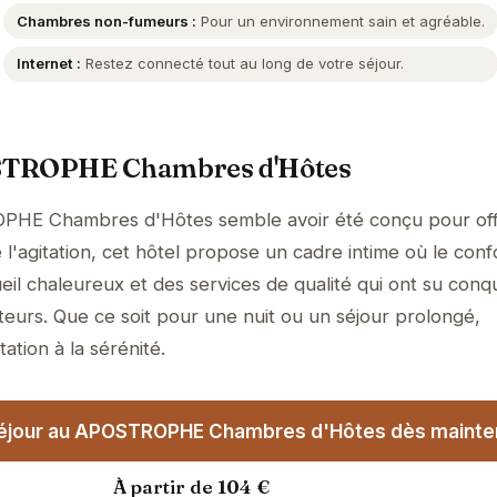
Chambres non-fumeurs :
Pour un environnement sain et agréable.
Internet :
Restez connecté tout au long de votre séjour.
STROPHE Chambres d'Hôtes
PHE Chambres d'Hôtes semble avoir été conçu pour off
l'agitation, cet hôtel propose un cadre intime où le conf
il chaleureux et des services de qualité qui ont su conqu
teurs. Que ce soit pour une nuit ou un séjour prolongé,
tation à la sérénité.
séjour au APOSTROPHE Chambres d'Hôtes dès mainten
À partir de 104 €