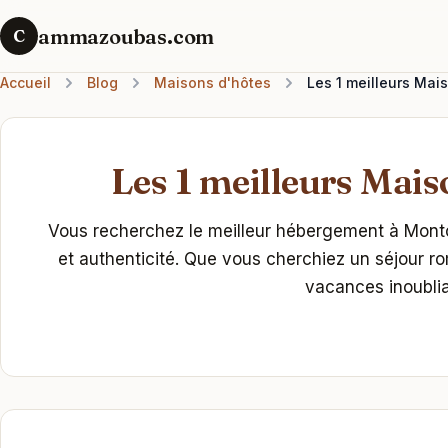
ammazoubas.com
C
Accueil
Blog
Maisons d'hôtes
Les 1 meilleurs Mai
Les 1 meilleurs Mais
Vous recherchez le meilleur hébergement à Montol
et authenticité. Que vous cherchiez un séjour r
vacances inoublia