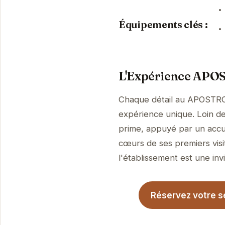
Équipements clés :
L'Expérience APO
Chaque détail au APOSTRO
expérience unique. Loin de 
prime, appuyé par un accue
cœurs de ses premiers visi
l'établissement est une invi
Réservez votre 