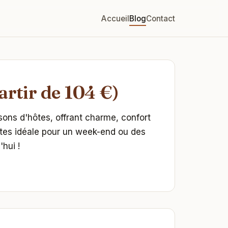
Accueil
Blog
Contact
artir de 104 €)
ons d'hôtes, offrant charme, confort
hôtes idéale pour un week-end ou des
hui !