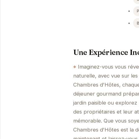
Une Expérience Ino
Imaginez-vous vous réve
naturelle, avec vue sur l
Chambres d'Hôtes, chaque d
déjeuner gourmand préparé
jardin paisible ou explorez
des propriétaires et leur 
mémorable. Que vous soyez
Chambres d'Hôtes est la d
maintenant et laissez-vous