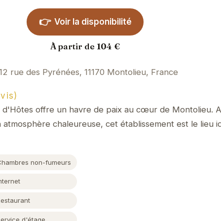
👉
Voir la disponibilité
À partir de 104 €
12 rue des Pyrénées, 11170 Montolieu, France
vis)
Hôtes offre un havre de paix au cœur de Montolieu. A
atmosphère chaleureuse, cet établissement est le lieu i
Chambres non-fumeurs
nternet
Restaurant
Service d'étage