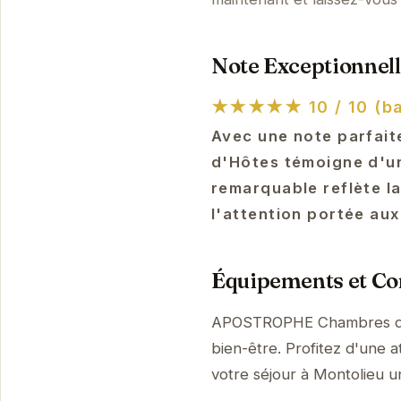
Note Exceptionnell
★★★★★
10 / 10 (b
Avec une note parfai
d'Hôtes témoigne d'un
remarquable reflète la
l'attention portée aux
Équipements et Con
APOSTROPHE Chambres d'Hô
bien-être. Profitez d'une a
votre séjour à Montolieu 