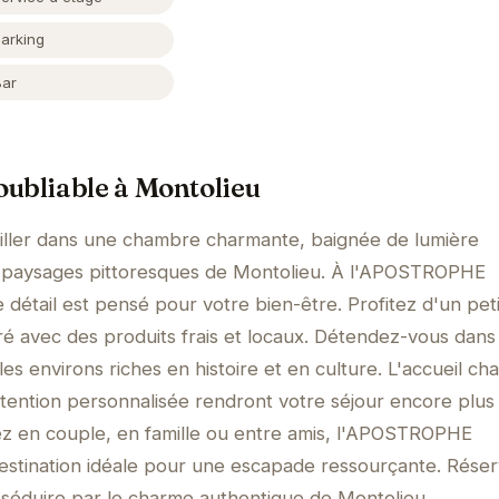
Parking
Bar
ubliable à Montolieu
iller dans une chambre charmante, baignée de lumière
es paysages pittoresques de Montolieu. À l'APOSTROPHE
étail est pensé pour votre bien-être. Profitez d'un peti
 avec des produits frais et locaux. Détendez-vous dans 
 les environs riches en histoire et en culture. L'accueil ch
attention personnalisée rendront votre séjour encore plus
 en couple, en famille ou entre amis, l'APOSTROPHE
estination idéale pour une escapade ressourçante. Rése
 séduire par le charme authentique de Montolieu.