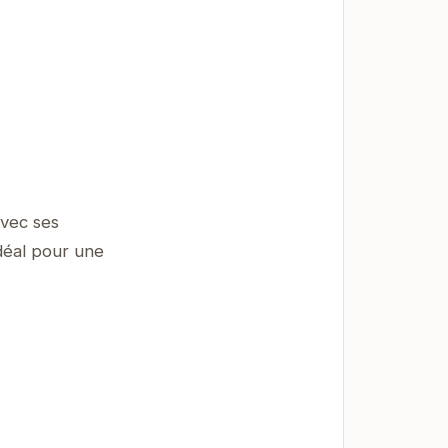
vec ses
déal pour une