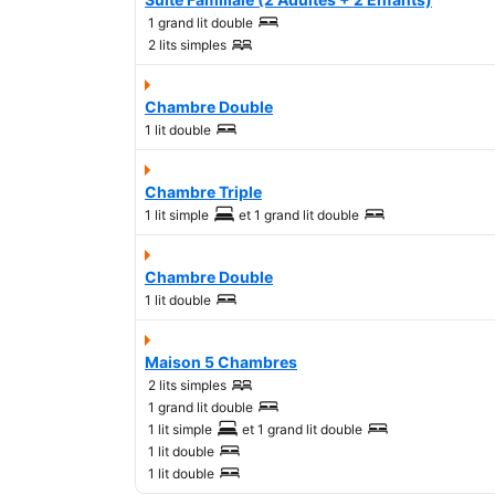
1 grand lit double
2 lits simples
Chambre Double
1 lit double
Chambre Triple
1 lit simple
et
1 grand lit double
Chambre Double
1 lit double
Maison 5 Chambres
2 lits simples
1 grand lit double
1 lit simple
et
1 grand lit double
1 lit double
1 lit double