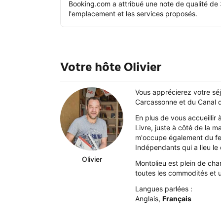
Booking.com a attribué une note de qualité de 
l'emplacement et les services proposés.
Votre hôte Olivier
Vous apprécierez votre séj
Carcassonne et du Canal d
En plus de vous accueillir à
Livre, juste à côté de la ma
m'occupe également du fes
Indépendants qui a lieu le
Olivier
Montolieu est plein de cha
toutes les commodités et un
Langues parlées :
Anglais
,
Français