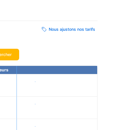
Nous ajustons nos tarifs
ercher
eurs
Voir les tarifs
Voir les tarifs
Voir les tarifs