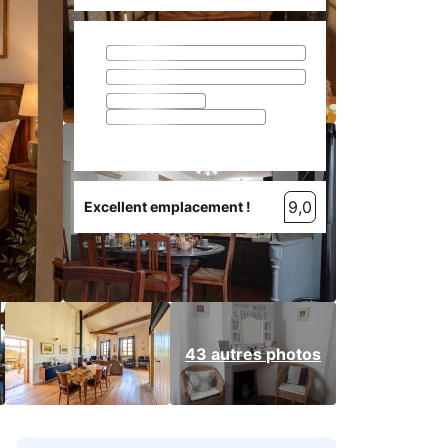
9,0
Excellent emplacement !
43 autres photos