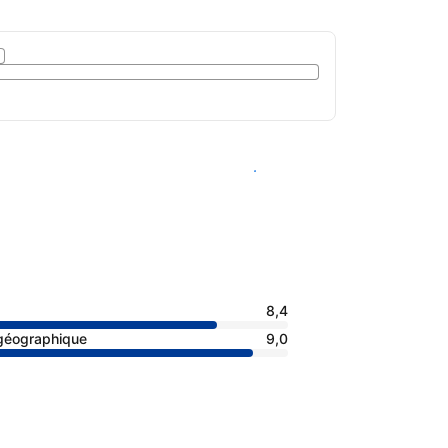
Voir les disponibilités
8,4
 géographique
9,0