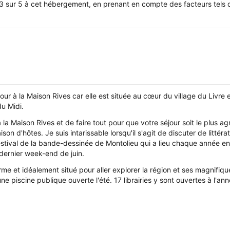
3 sur 5 à cet hébergement, en prenant en compte des facteurs tels q
our à la Maison Rives car elle est située au cœur du village du Livre 
u Midi.
 la Maison Rives et de faire tout pour que votre séjour soit le plus agré
ison d'hôtes. Je suis intarissable lorsqu'il s'agit de discuter de litté
tival de la bande-dessinée de Montolieu qui a lieu chaque année en 
 dernier week-end de juin.
rme et idéalement situé pour aller explorer la région et ses magnifiqu
e piscine publique ouverte l'été. 17 librairies y sont ouvertes à l'ann