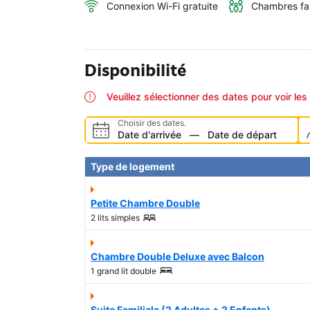
Connexion Wi-Fi gratuite
Chambres fam
Disponibilité
Veuillez sélectionner des dates pour voir les 
Choisir des dates.
Date d'arrivée
—
Date de départ
Type de logement
Petite Chambre Double
2 lits simples
Chambre Double Deluxe avec Balcon
1 grand lit double
Suite Familiale (2 Adultes + 2 Enfants)