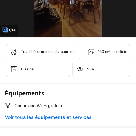
1/14
Tout l'hébergement est pour vous
150 m² superficie
Cuisine
Vue
Équipements
Connexion Wi-Fi gratuite
Voir tous les équipements et services