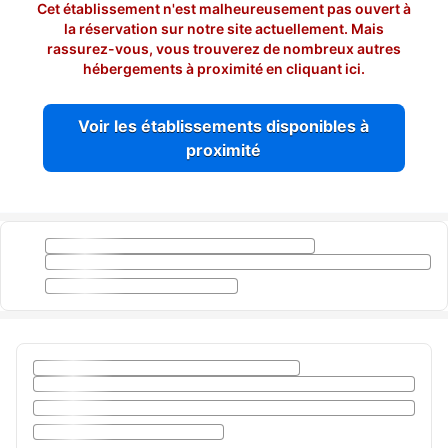
Cet établissement n'est malheureusement pas ouvert à
la réservation sur notre site actuellement. Mais
rassurez-vous, vous trouverez de nombreux autres
hébergements à proximité en cliquant ici.
Voir les établissements disponibles à
proximité