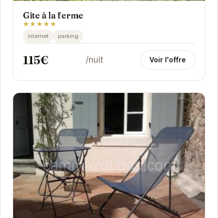
Gîte à la ferme
★★★★★
internet
parking
115€
/nuit
Voir l'offre