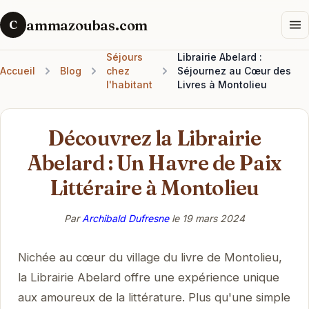
ammazoubas.com
C
Séjours
Librairie Abelard :
Accueil
Blog
chez
Séjournez au Cœur des
l'habitant
Livres à Montolieu
Découvrez la Librairie
Abelard : Un Havre de Paix
Littéraire à Montolieu
Par
Archibald Dufresne
le
19 mars 2024
Nichée au cœur du village du livre de Montolieu,
la Librairie Abelard offre une expérience unique
aux amoureux de la littérature. Plus qu'une simple