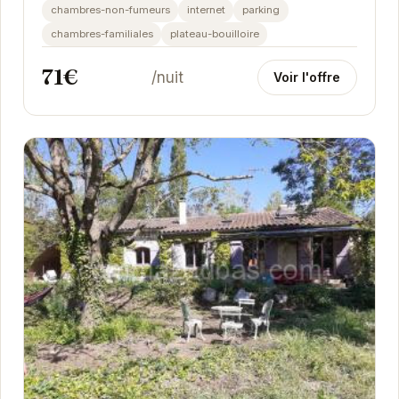
chambres-non-fumeurs
internet
parking
chambres-familiales
plateau-bouilloire
71€
/nuit
Voir l'offre