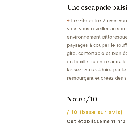
Une escapade paisi
Le Gîte entre 2 rives vo
vous vous réveiller au son 
environnement pittoresque
paysages à couper le souff
gîte, confortable et bien 
en famille ou entre amis. 
laissez-vous séduire par l
ressourçant et créez des s
Note : /10
/ 10 (basé sur avis)
Cet établissement n'a