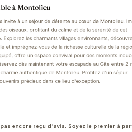
ble à Montolieu
us invite à un séjour de détente au cœur de Montolieu. I
des oiseaux, profitant du calme et de la sérénité de cet
. Explorez les charmants villages environnants, découvr
le et imprégnez-vous de la richesse culturelle de la régi
équipé, offre un espace convivial pour des moments inoub
Réservez dès maintenant votre escapade au Gîte entre 2 r
e charme authentique de Montolieu. Profitez d'un séjour
ouvenirs précieux dans ce lieu d'exception.
 pas encore reçu d'avis. Soyez le premier à pa