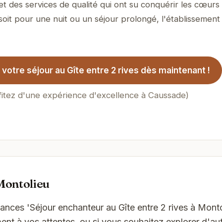
et des services de qualité qui ont su conquérir les cœurs
soit pour une nuit ou un séjour prolongé, l'établissement
votre séjour au Gîte entre 2 rives dès maintenant !
fitez d'une expérience d'excellence à Caussade)
Montolieu
ances 'Séjour enchanteur au Gîte entre 2 rives à Monto
t à vos attentes, ou si vous souhaitez explorer d'aut