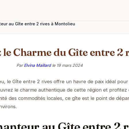
eur au Gîte entre 2 rives à Montolieu
le Charme du Gîte entre 2 
Par
Elvina Maillard
le
19 mars 2024
, le Gîte entre 2 rives offre un havre de paix idéal pou
vrez le charme authentique de cette région et profitez 
mité des commodités locales, ce gîte est le point de dépa
nvirons.
anteur au Gîte entre 2 r