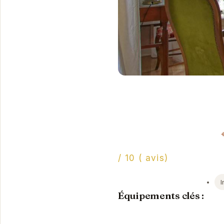
/ 10 ( avis)
I
Équipements clés :