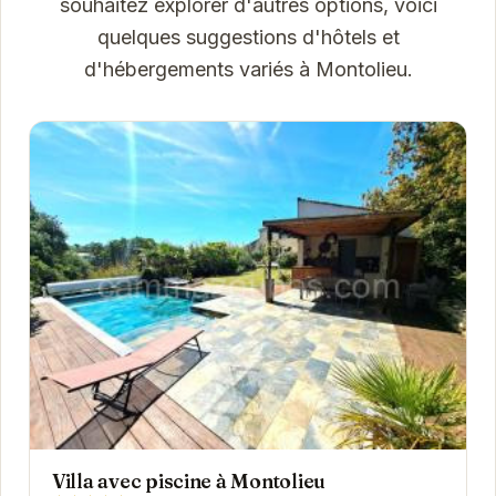
souhaitez explorer d'autres options, voici
quelques suggestions d'hôtels et
d'hébergements variés à Montolieu.
Villa avec piscine à Montolieu