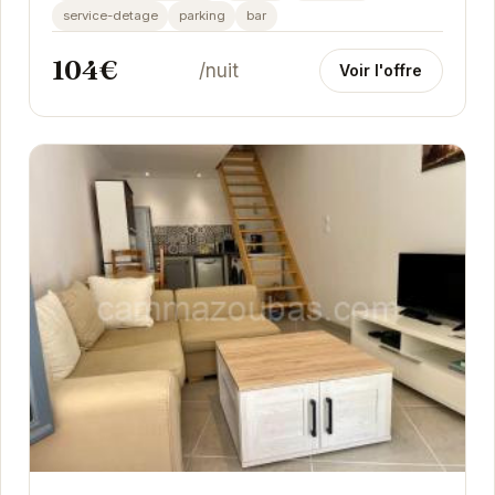
service-detage
parking
bar
104€
/nuit
Voir l'offre