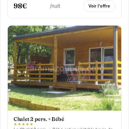
98€
/nuit
Voir l'offre
Chalet 2 pers. + Bébé
★★★★★