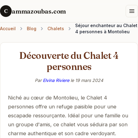
ammazoubas.com
C
Séjour enchanteur au Chalet
Accueil
Blog
Chalets
4 personnes à Montolieu
Découverte du Chalet 4
personnes
Par
Elvina Riviere
le
19 mars 2024
Niché au cœur de Montolieu, le Chalet 4
personnes offre un refuge paisible pour une
escapade ressourçante. Idéal pour une famille ou
un groupe d'amis, ce chalet vous séduira par son
charme authentique et son cadre verdoyant.