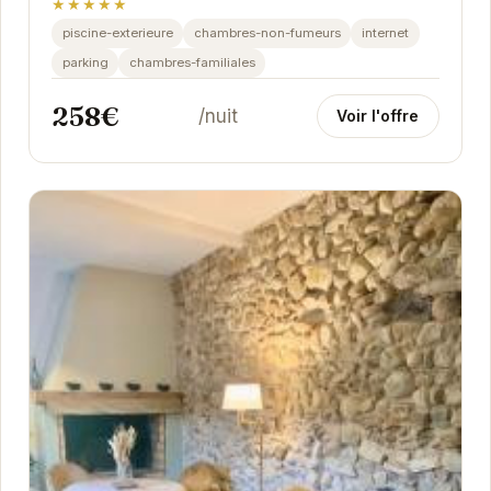
★★★★★
piscine-exterieure
chambres-non-fumeurs
internet
parking
chambres-familiales
258€
/nuit
Voir l'offre