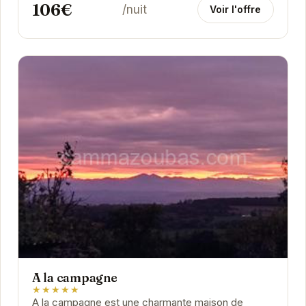
106€
/nuit
Voir l'offre
A la campagne
★★★★★
A la campagne est une charmante maison de