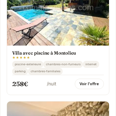
Villa avec piscine à Montolieu
★★★★★
piscine-exterieure
chambres-non-fumeurs
internet
parking
chambres-familiales
258€
/nuit
Voir l'offre