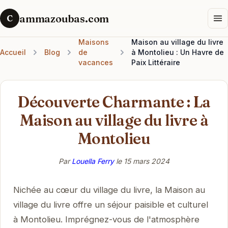
ammazoubas.com
C
Maisons
Maison au village du livre
Accueil
Blog
de
à Montolieu : Un Havre de
vacances
Paix Littéraire
Découverte Charmante : La
Maison au village du livre à
Montolieu
Par
Louella Ferry
le
15 mars 2024
Nichée au cœur du village du livre, la Maison au
village du livre offre un séjour paisible et culturel
à Montolieu. Imprégnez-vous de l'atmosphère